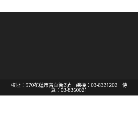
校址：970花蓮市菁華街2號 總機：03-8321202 傳
真：03-8360021