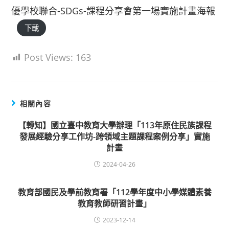
優學校聯合-SDGs-課程分享會第一場實施計畫海報
下載
Post Views:
163
相關內容
【轉知】國立臺中教育大學辦理「113年原住民族課程
發展經驗分享工作坊-跨領域主題課程案例分享」實施
計畫
2024-04-26
教育部國民及學前教育署「112學年度中小學媒體素養
教育教師研習計畫」
2023-12-14