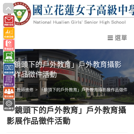
跳
轉
至
主
選單
要
內
容
「鏡頭下的戶外教育」戶外教育攝影
展作品徵件活動
>
教師進修
>
「鏡頭下的戶外教育」戶外教育攝影展作品徵件活
「鏡頭下的戶外教育」戶外教育攝
影展作品徵件活動