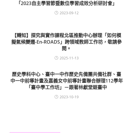
「2023自主學習節暨數位學習成效分析研討會」
2023-09-12
【轉知】探究與實作課程北區推動中心辦理「如何模
擬氣候變遷-En-ROADS」跨領域教師工作坊，敬請參
閱。
2025-11-13
歷史學科中心、臺中一中作歷史先備團共備社群、臺
中一中前導計畫及嘉義女中前導計畫聯合辦理112學年
「臺中學工作坊」－跟著林獻堂遊臺中
2023-10-19