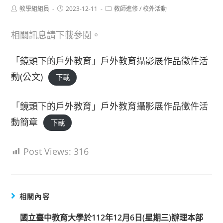
Post
Post
Post
教學組組員
2023-12-11
教師進修
/
校外活動
author:
published:
category:
相關訊息請下載參閱。
「鏡頭下的戶外教育」戶外教育攝影展作品徵件活
動(公文)
下載
「鏡頭下的戶外教育」戶外教育攝影展作品徵件活
動簡章
下載
Post Views:
316
相關內容
國立臺中教育大學於112年12月6日(星期三)辦理本部