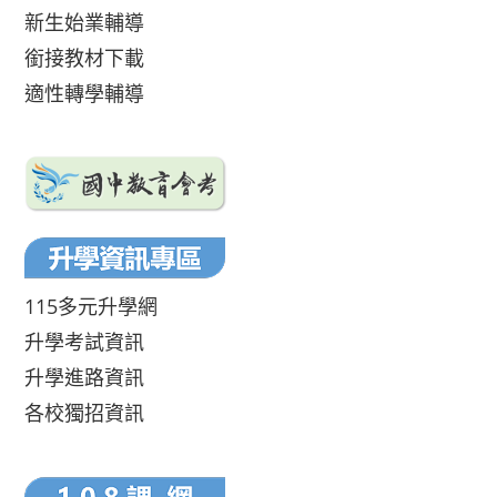
新生始業輔導
銜接教材下載
適性轉學輔導
115多元升學網
升學考試資訊
升學進路資訊
各校獨招資訊