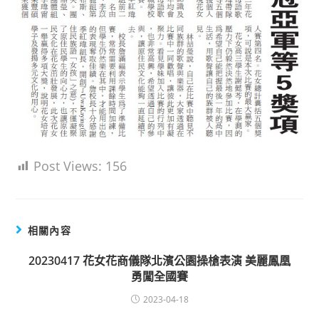
Post Views:
156
相關內容
20230417 花女花商儀隊北濱公園操槍表演 美麗鳳凰
勇闖全國賽
2023-04-18