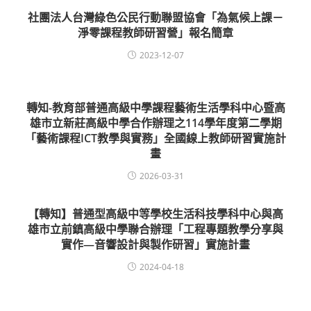
社團法人台灣綠色公民行動聯盟協會「為氣候上課－
淨零課程教師研習營」報名簡章
2023-12-07
轉知-教育部普通高級中學課程藝術生活學科中心暨高
雄市立新莊高級中學合作辦理之114學年度第二學期
「藝術課程ICT教學與實務」全國線上教師研習實施計
畫
2026-03-31
【轉知】普通型高級中等學校生活科技學科中心與高
雄市立前鎮高級中學聯合辦理「工程專題教學分享與
實作—音響設計與製作研習」實施計畫
2024-04-18