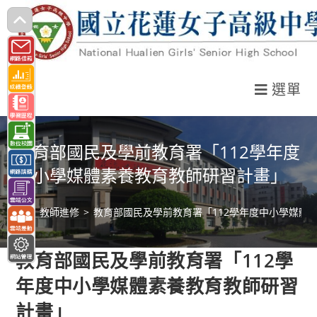
跳
轉
至
主
選單
要
內
容
教育部國民及學前教育署「112學年度
中小學媒體素養教育教師研習計畫」
>
教師進修
>
教育部國民及學前教育署「112學年度中小學媒體
教育部國民及學前教育署「112學
年度中小學媒體素養教育教師研習
計畫」