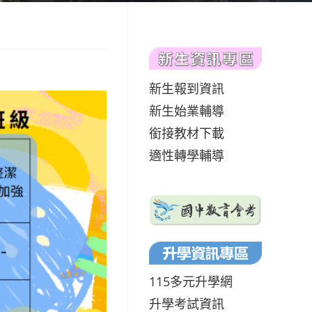
新生報到資訊
新生始業輔導
銜接教材下載
適性轉學輔導
115多元升學網
升學考試資訊