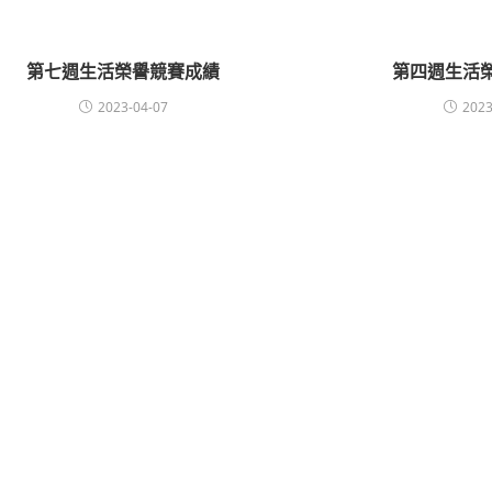
第七週生活榮譽競賽成績
第四週生活
2023-04-07
2023