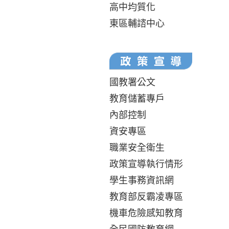
高中均質化
東區輔諮中心
國教署公文
教育儲蓄專戶
內部控制
資安專區
職業安全衛生
政策宣導執行情形
學生事務資訊網
教育部反霸凌專區
機車危險感知教育
全民國防教育網