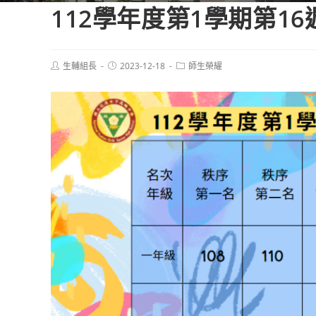
112學年度第1學期第1
Post
Post
Post
生輔組長
2023-12-18
師生榮耀
author:
published:
category: