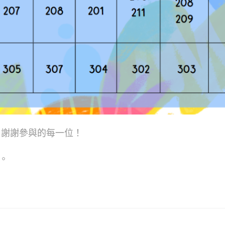
！謝謝參與的每一位！
日。