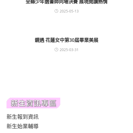
全縣少年選書師同場決賽 展現閱讀熱情
2025-05-13
鏡遇 花蓮女中第30屆畢業美展
2025-03-31
新生報到資訊
新生始業輔導