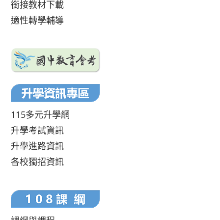
銜接教材下載
適性轉學輔導
115多元升學網
升學考試資訊
升學進路資訊
各校獨招資訊