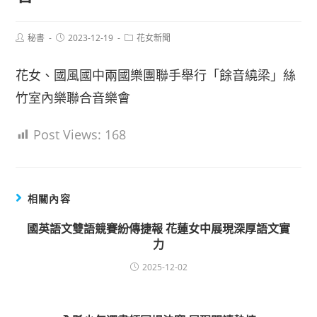
Post
Post
Post
秘書
2023-12-19
花女新聞
author:
published:
category:
花女、國風國中兩國樂團聯手舉行「餘音繞梁」絲
竹室內樂聯合音樂會
Post Views:
168
相關內容
國英語文雙語競賽紛傳捷報 花蓮女中展現深厚語文實
力
2025-12-02