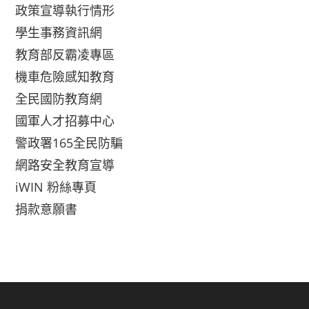
政策宣導執行情形
學生事務資訊網
教育部反霸凌專區
機車危險感知教育
全民國防教育網
國軍人才招募中心
警政署165全民防騙
網路安全教育宣導
iWIN 粉絲專頁
捐款意願書