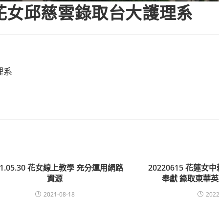
花女邱慈雲錄取台大護理系
理系
21.05.30 花女線上教學 充分運用網路
20220615 花蓮
資源
奉獻 錄取東華
2021-08-18
2022