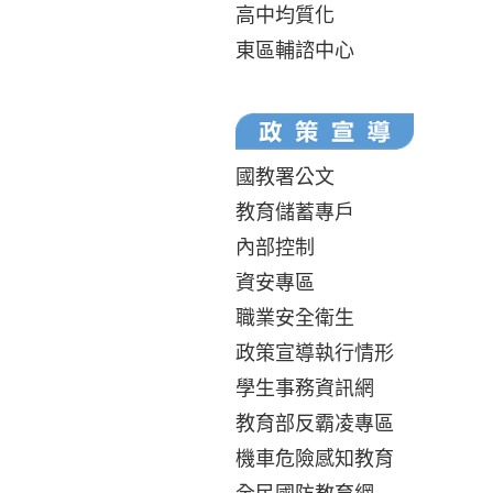
高中均質化
東區輔諮中心
國教署公文
教育儲蓄專戶
內部控制
資安專區
職業安全衛生
政策宣導執行情形
學生事務資訊網
教育部反霸凌專區
機車危險感知教育
全民國防教育網