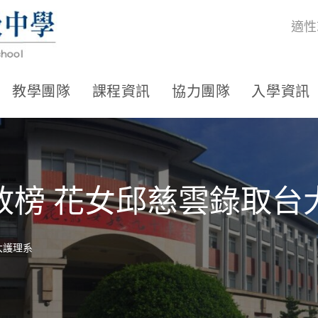
適性
教學團隊
課程資訊
協力團隊
入學資訊
放榜 花女邱慈雲錄取台
大護理系