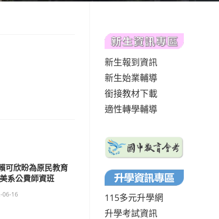
新生報到資訊
新生始業輔導
銜接教材下載
適性轉學輔導
女中賴可欣盼為原民教育
英美系公費師資班
-06-16
115多元升學網
升學考試資訊