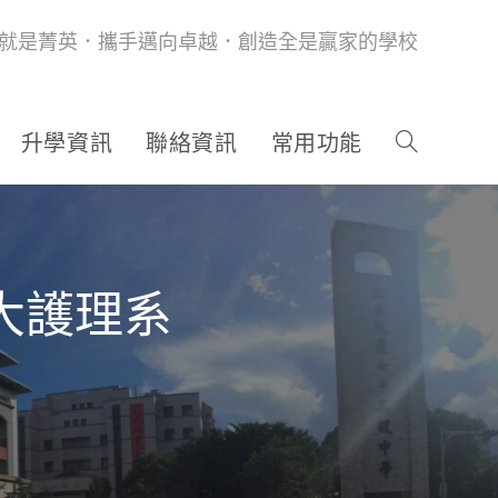
就是菁英．攜手邁向卓越．創造全是贏家的學校
升學資訊
聯絡資訊
常用功能
大護理系