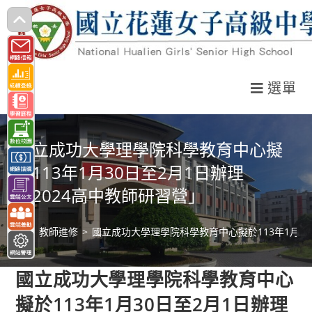
跳
轉
至
主
選單
要
內
容
國立成功大學理學院科學教育中心擬
於113年1月30日至2月1日辦理
「2024高中教師研習營」
>
教師進修
>
國立成功大學理學院科學教育中心擬於113年1月30
國立成功大學理學院科學教育中心
擬於113年1月30日至2月1日辦理