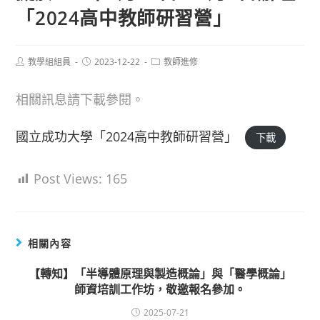
「2024高中教師研習營」
Post
Post
Post
教學組組員
2023-12-22
教師進修
author:
published:
category:
相關訊息請下載參閱。
國立成功大學「2024高中教師研習營」
下載
Post Views:
165
相關內容
【轉知】「半導體原理與製造概論」與「醫學概論」
師資培訓工作坊，敬邀報名參加。
2025-07-21