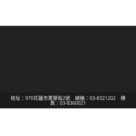
校址：970花蓮市菁華街2號 總機：03-8321202 傳
真：03-8360021