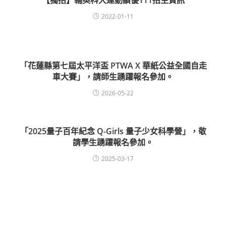
【獨招】輔英科大運動績優111招生資訊
2022-01-11
「花蓮縣第七屆太平洋盃 PTWA X 華紙公益全國自走
車大賽」，請師生踴躍報名參加。
2026-05-22
「2025量子百年紀念 Q-Girls 量子少女科學營」，敬
請學生踴躍報名參加。
2025-03-17