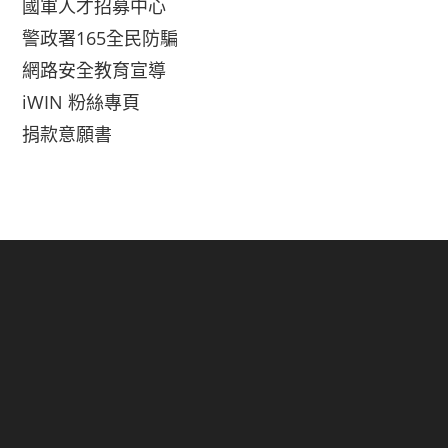
國軍人才招募中心
警政署165全民防騙
網路安全教育宣導
iWIN 粉絲專頁
捐款意願書