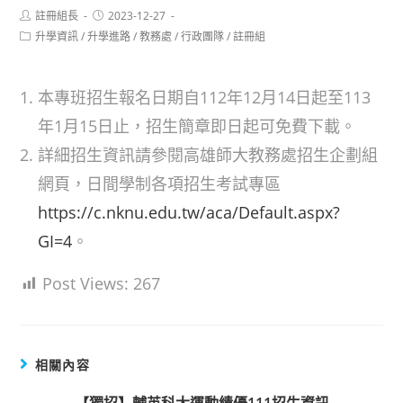
Post
Post
註冊組長
2023-12-27
author:
published:
Post
升學資訊
/
升學進路
/
教務處
/
行政團隊
/
註冊組
category:
本專班招生報名日期自112年12月14日起至113
年1月15日止，招生簡章即日起可免費下載。
詳細招生資訊請參閱高雄師大教務處招生企劃組
網頁，日間學制各項招生考試專區
https://c.nknu.edu.tw/aca/Default.aspx?
GI=4
。
Post Views:
267
相關內容