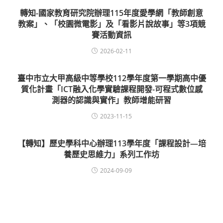
轉知-國家教育研究院辦理115年度愛學網「教師創意
教案」、「校園微電影」及「看影片說故事」等3項競
賽活動資訊
2026-02-11
臺中市立大甲高級中等學校112學年度第一學期高中優
質化計畫「ICT融入化學實驗課程開發-可程式數位感
測器的認識與實作」教師增能研習
2023-11-15
【轉知】歷史學科中心辦理113學年度「課程設計—培
養歷史思維力」系列工作坊
2024-09-09