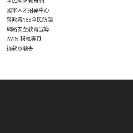
全民國防教育網
國軍人才招募中心
警政署165全民防騙
網路安全教育宣導
iWIN 粉絲專頁
捐款意願書