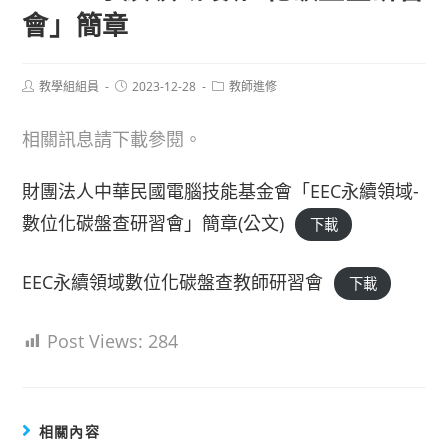
會」簡章
Post
Post
Post
教學組組員
2023-12-28
教師進修
author:
published:
category:
相關訊息請下載參閱。
財團法人中華民國電腦技能基金會「EEC永續領域-
數位化碳盤查研習會」簡章(公文)
下載
EEC永續領域數位化碳盤查教師研習會
下載
Post Views:
284
相關內容