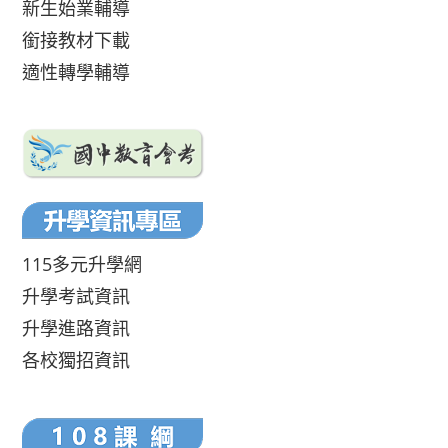
新生始業輔導
銜接教材下載
適性轉學輔導
115多元升學網
升學考試資訊
升學進路資訊
各校獨招資訊