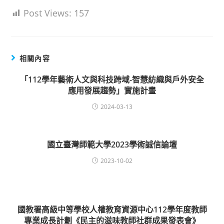
Post Views:
157
相關內容
「112學年藝術人文與科技跨域-智慧紡織與戶外安全
應用發展趨勢」實施計畫
2024-03-13
國立臺灣師範大學2023學術誠信論壇
2023-10-02
國教署高級中等學校人權教育資源中心112學年度教師
專業成長計劃《民主的滋味教師社群成果發表會》