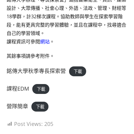
設計、大眾傳播、社會心理、外語、法政、管理、財經等
18學群，計32梯次課程。協助教師與學生在探索學習階
段，能有更具完整的學習體驗，並且在課程中，找尋適合
自己的學習領域。
課程資訊可參閱
網站
。
其餘事項請參考附件。
銘傳大學秋季專長探索營
下載
課程EDM
下載
營隊簡章
下載
Post Views:
205