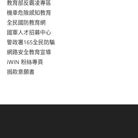
教育部反霸凌專區
機車危險感知教育
全民國防教育網
國軍人才招募中心
警政署165全民防騙
網路安全教育宣導
iWIN 粉絲專頁
捐款意願書