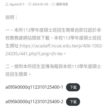
Post
Post
Post
hlgshlc017
2024-01-03
最新消息
author:
published:
category:
說明：
一、本所113學年度碩士班招生簡章自即日起於本
校教務處網站開放下載，本校113學年度碩士班招
生網址:https://acadaff.ncue.edu.tw/p/406-1002-
24335,r441.php?Lang=zh-tw。
二、檢附本所招生宣傳海報與本校113學年度碩士
班招生簡章。
a095k0000q112310125400-1
下載
a095k0000q112310125400-2
下載