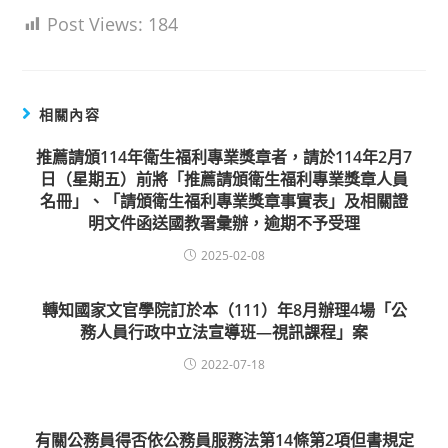
Post Views:
184
相關內容
推薦請頒114年衛生福利專業獎章者，請於114年2月7
日（星期五）前將「推薦請頒衛生福利專業獎章人員
名冊」、「請頒衛生福利專業獎章事實表」及相關證
明文件函送國教署彙辦，逾期不予受理
2025-02-08
轉知國家文官學院訂於本（111）年8月辦理4場「公
務人員行政中立法宣導班—視訊課程」案
2022-07-18
有關公務員得否依公務員服務法第14條第2項但書規定