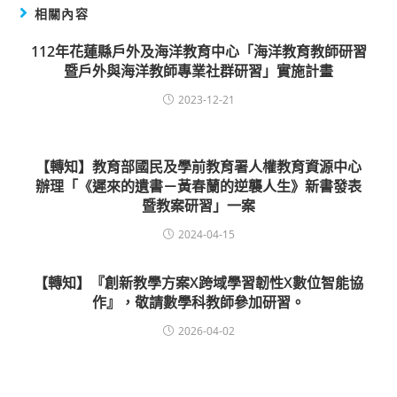
相關內容
112年花蓮縣戶外及海洋教育中心「海洋教育教師研習
暨戶外與海洋教師專業社群研習」實施計畫
2023-12-21
【轉知】教育部國民及學前教育署人權教育資源中心
辦理「《遲來的遺書－黃春蘭的逆襲人生》新書發表
暨教案研習」一案
2024-04-15
【轉知】『創新教學方案X跨域學習韌性X數位智能協
作』，敬請數學科教師參加研習。
2026-04-02