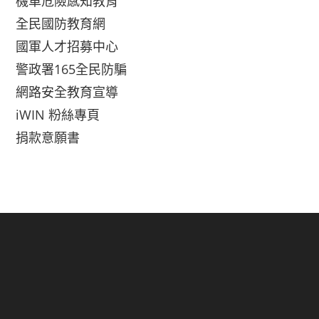
機車危險感知教育
全民國防教育網
國軍人才招募中心
警政署165全民防騙
網路安全教育宣導
iWIN 粉絲專頁
捐款意願書