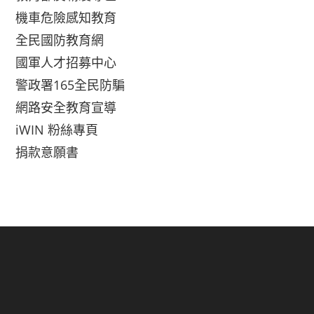
機車危險感知教育
全民國防教育網
國軍人才招募中心
警政署165全民防騙
網路安全教育宣導
iWIN 粉絲專頁
捐款意願書