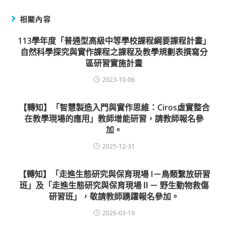
相關內容
113學年度「普通型高級中等學校課程綱要課程計畫」
自然科學探究與實作課程之課程及教學規劃表撰寫分
區研習實施計畫
2023-10-06
【轉知】「智慧製造入門與實作思維：Ciros虛實整合
在教學現場的應用」教師增能研習，請教師報名參
加。
2025-12-31
【轉知】「走進生態研究與保育現場 I－鳥類繫放研習
班」及「走進生態研究與保育現場Ⅱ－ 野生動物救傷
研習班」，敬請教師踴躍報名參加。
2026-03-19