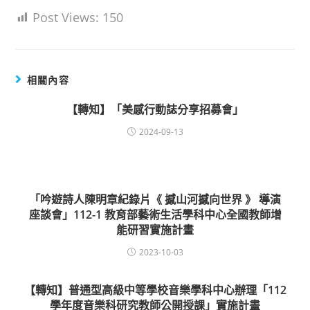
Post Views:
150
相關內容
【轉知】「美感行動誌分享招募會」
2024-09-13
「吟遊詩人陳明章紀錄片《 撼山河撼向世界 》 導演
座談會」112-1 教育部藝術生活學科中心全國教師增
能研習實施計畫
2023-10-03
【轉知】普通型高級中等學校音樂學科中心辦理「112
學年度音樂科研究教師公開授課」實施計畫