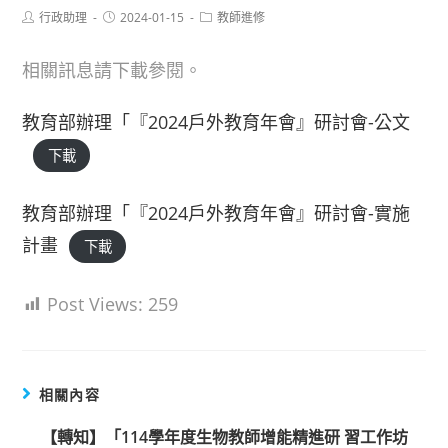
Post
Post
Post
行政助理
2024-01-15
教師進修
author:
published:
category:
相關訊息請下載參閱。
教育部辦理「『2024戶外教育年會』研討會-公文
下載
教育部辦理「『2024戶外教育年會』研討會-實施
計畫
下載
Post Views:
259
相關內容
【轉知】「114學年度生物教師增能精進研 習工作坊