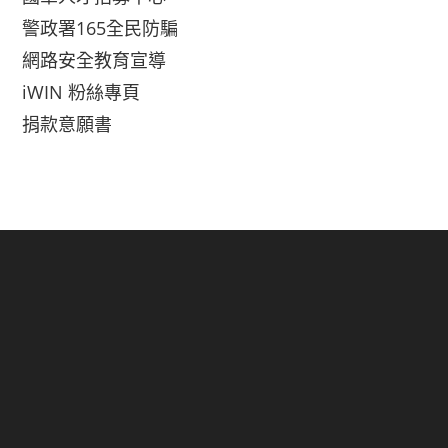
警政署165全民防騙
網路安全教育宣導
iWIN 粉絲專頁
捐款意願書