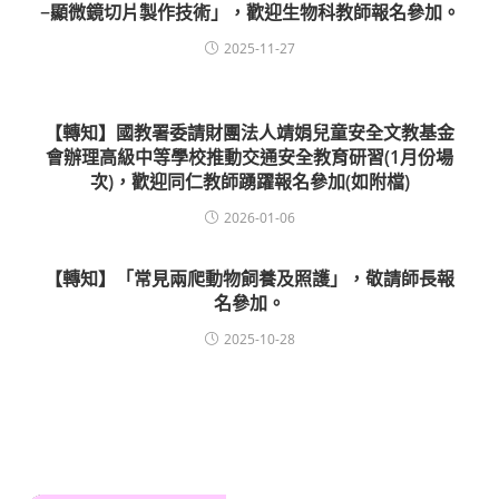
−顯微鏡切片製作技術」，歡迎生物科教師報名參加。
2025-11-27
【轉知】國教署委請財團法人靖娟兒童安全文教基金
會辦理高級中等學校推動交通安全教育研習(1月份場
次)，歡迎同仁教師踴躍報名參加(如附檔)
2026-01-06
【轉知】「常見兩爬動物飼養及照護」，敬請師長報
名參加。
2025-10-28