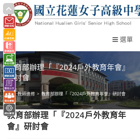
跳
轉
至
主
選單
要
內
容
教育部辦理「『2024戶外教育年會』
研討會
>
教師進修
>
教育部辦理「『2024戶外教育年會』研討會
教育部辦理「『2024戶外教育年
會』研討會