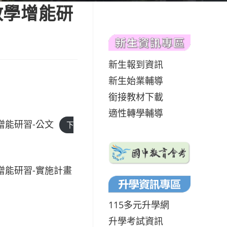
教學增能研
新生報到資訊
新生始業輔導
銜接教材下載
適性轉學輔導
增能研習-公文
下
增能研習-實施計畫
115多元升學網
升學考試資訊