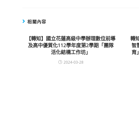
相關內容
【轉知】國立花蓮高級中學辦理數位前導
轉
及高中優質化112學年度第2學期「團隊
智
活化結構工作坊」
育
2024-03-28