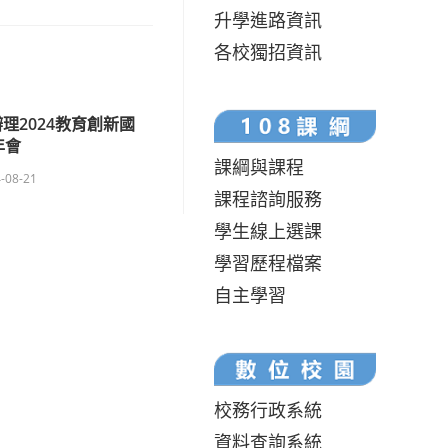
升學進路資訊
各校獨招資訊
理2024教育創新國
年會
課綱與課程
-08-21
課程諮詢服務
學生線上選課
學習歷程檔案
自主學習
校務行政系統
資料查詢系統