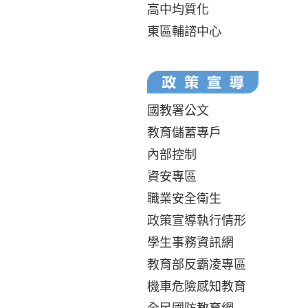
高中均質化
東區輔諮中心
國教署公文
教育儲蓄專戶
內部控制
資安專區
職業安全衛生
政策宣導執行情形
學生事務資訊網
教育部反霸凌專區
機車危險感知教育
全民國防教育網