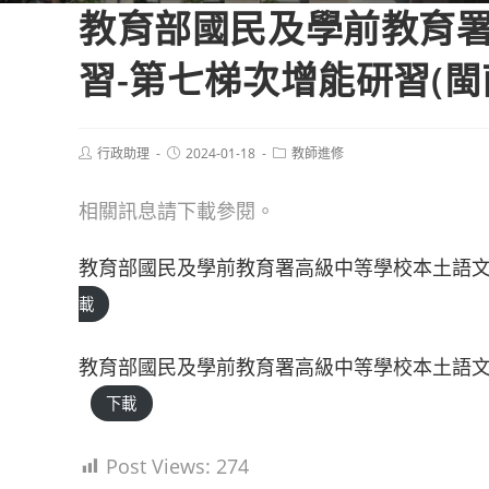
教育部國民及學前教育
習-第七梯次增能研習(
Post
Post
Post
行政助理
2024-01-18
教師進修
author:
published:
category:
相關訊息請下載參閱。
教育部國民及學前教育署高級中等學校本土語文
載
教育部國民及學前教育署高級中等學校本土語文
下載
Post Views:
274