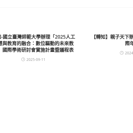
知-國立臺灣師範大學辦理「2025人工
【轉知】親子天下辦
慧與教育的融合：數位驅動的未來教
際
」國際學術研討會實施計畫暨議程表
2024
2025-09-11