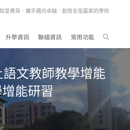
就是菁英．攜手邁向卓越．創造全是贏家的學校
升學資訊
聯絡資訊
常用功能
土語文教師教學增能
學增能研習