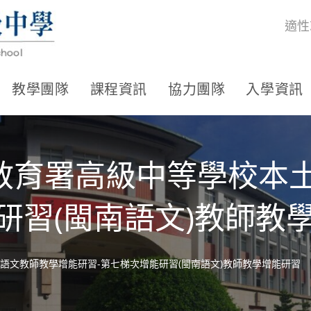
適性
教學團隊
課程資訊
協力團隊
入學資訊
教育署高級中等學校本
研習(閩南語文)教師教
語文教師教學增能研習-第七梯次增能研習(閩南語文)教師教學增能研習