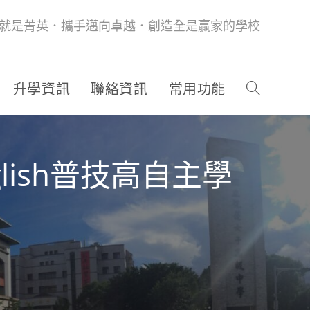
就是菁英．攜手邁向卓越．創造全是贏家的學校
升學資訊
聯絡資訊
常用功能
lish普技高自主學