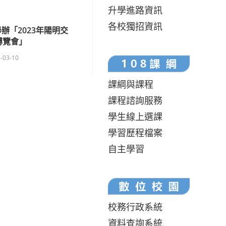
升學進路資訊
各校獨招資訊
辦「2023年陽明交
博覽會」
-03-10
課綱與課程
課程諮詢服務
學生線上選課
學習歷程檔案
自主學習
校務行政系統
資料查詢系統