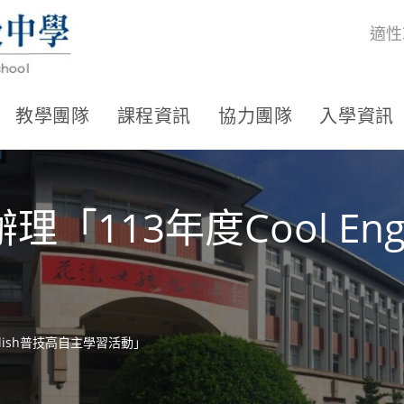
適性
教學團隊
課程資訊
協力團隊
入學資訊
113年度Cool Eng
glish普技高自主學習活動」