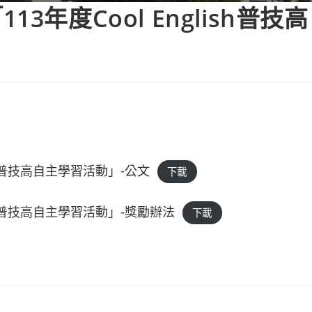
3年度Cool English普技
sh普技高自主學習活動」-公文
下載
ish普技高自主學習活動」-獎勵辦法
下載