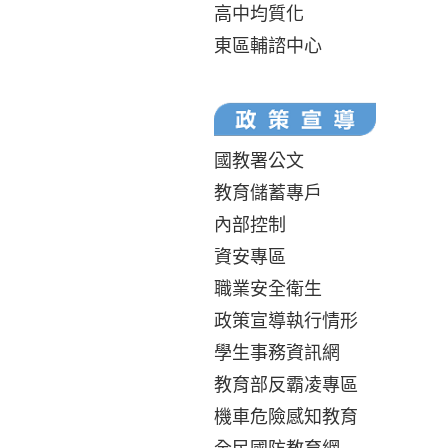
高中均質化
東區輔諮中心
國教署公文
教育儲蓄專戶
內部控制
資安專區
職業安全衛生
政策宣導執行情形
學生事務資訊網
教育部反霸凌專區
機車危險感知教育
全民國防教育網