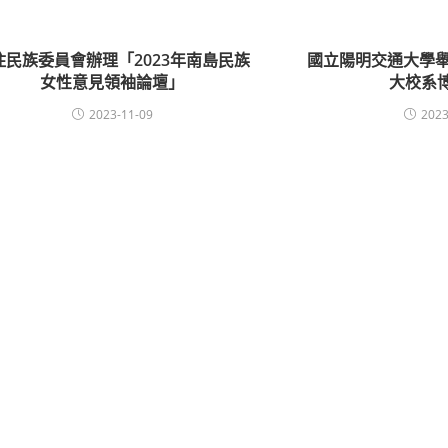
住民族委員會辦理「2023年南島民族
國立陽明交通大學舉
女性意見領袖論壇」
大校系
2023-11-09
2023