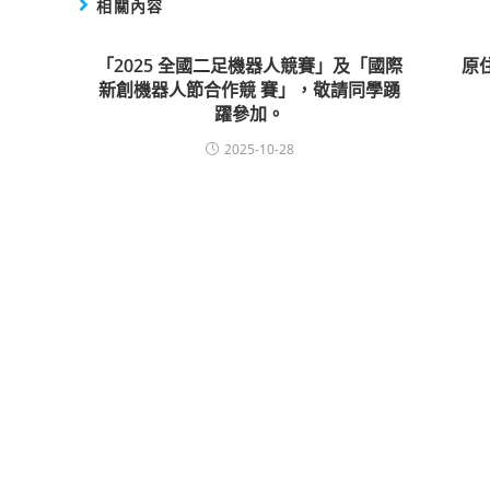
相關內容
「2025 全國二足機器人競賽」及「國際
原
新創機器人節合作競 賽」，敬請同學踴
躍參加。
2025-10-28