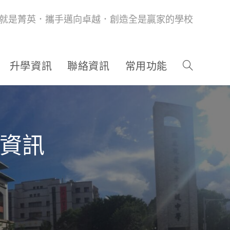
就是菁英．攜手邁向卓越．創造全是贏家的學校
升學資訊
聯絡資訊
常用功能
生資訊