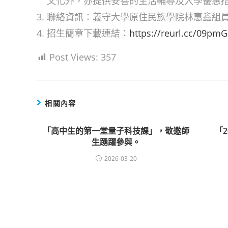
文化外，亦提供妥善的生活輔導及入學優惠
聯絡資訊：義守大學原住民族學院林惠鑫組員。聯絡
招生簡章下載連結：
https://reurl.cc/09pmG
Post Views:
357
相關內容
「高中生的第一堂量子科技課」，敬邀師
「
生踴躍參與。
2026-03-20