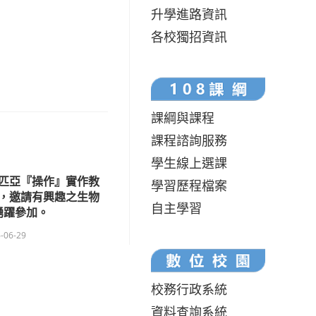
升學進路資訊
各校獨招資訊
課綱與課程
課程諮詢服務
學生線上選課
匹亞『操作』實作教
學習歷程檔案
，邀請有興趣之生物
自主學習
踴躍參加。
-06-29
校務行政系統
資料查詢系統