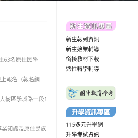
新生報到資訊
新生始業輔導
銜接教材下載
63名原住民學
適性轉學輔導
路線上報名（報名網
雄市大樹區學城路一段1
115多元升學網
專業知識及原住民族
升學考試資訊