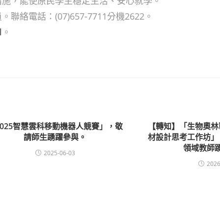
措施，能使原民學生穩定生活、安心就學。
電話：(07)657-7711分機2622。
l
。
2025智慧雲科移動機器人競賽」，敬
【轉知】「生物奧林
請師生踴躍參與。
材設計思考工作坊」
領域教師
2025-06-03
2026