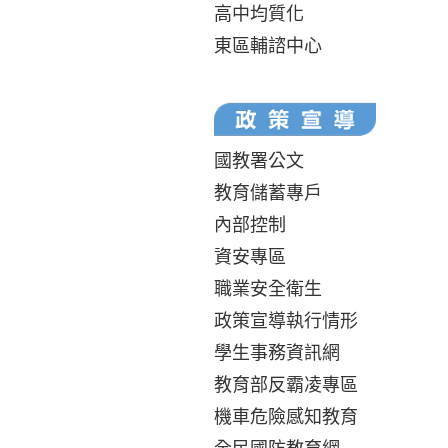
高中均質化
東區輔諮中心
國教署公文
教育儲蓄專戶
內部控制
資安專區
職業安全衛生
政策宣導執行情形
學生事務資訊網
教育部反霸凌專區
機車危險感知教育
全民國防教育網