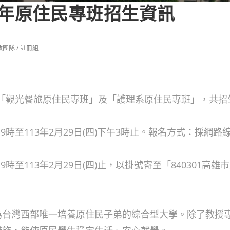
學年原住民專班招生資訊
政團隊
/
註冊組
「觀光餐旅原住民專班」及「護理系原住民專班」，共招生
上午9時至113年2月29日(四)下午3時止。報名方式：採網
午9時至113年2月29日(四)止，以掛號寄至「840301高
為台灣西部唯一培養原住民子弟的綜合型大學。除了教授