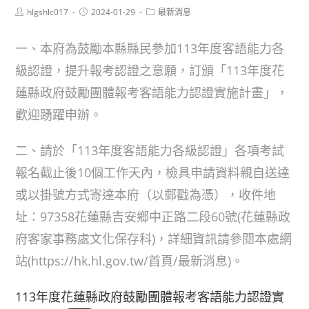
Post
Post
Post
hlgshlc017
2024-01-29
最新消息
author:
published:
category:
一、本府為鼓勵本縣縣民參加113年度客語能力各
級認證，提升報考認證之意願，訂頒「113年度花
蓮縣政府鼓勵團體報考客語能力認證實施計畫」，
歡迎踴躍申辦。
二、請於「113年度客語能力各級認證」各項考試
報名截止後10個工作天內，檢具申請資料親自送達
或以掛號方式寄達本府（以郵戳為憑），收件地
址：97358花蓮縣吉安鄉中正路二段60號(花蓮縣政
府客家事務處文化保存科)，詳細資訊請參閱本處網
站(https://hk.hl.gov.tw/首頁/最新消息)。
113年度花蓮縣政府鼓勵團體報考客語能力認證實