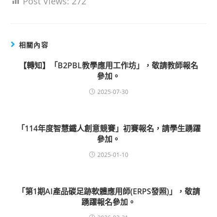
Post Views:
272
相關內容
【轉知】「B2PBL教學應用工作坊」，敬請教師報名
參加。
2025-07-30
「114年度智慧鐵人創意競賽」初賽報名，請學生踴躍
參加。
2025-01-10
「第1期AI產品碳足跡軟體應用師(ERPS發照)」，敬請
踴躍報名參加。