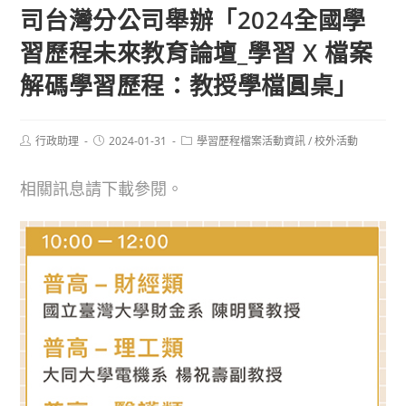
司台灣分公司舉辦「2024全國學
習歷程未來教育論壇_學習 X 檔案
解碼學習歷程：教授學檔圓桌」
Post
Post
Post
行政助理
2024-01-31
學習歷程檔案活動資訊
/
校外活動
author:
published:
category:
相關訊息請下載參閱。