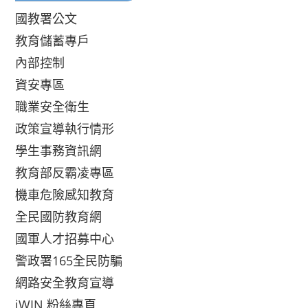
國教署公文
教育儲蓄專戶
內部控制
資安專區
職業安全衛生
政策宣導執行情形
學生事務資訊網
教育部反霸凌專區
機車危險感知教育
全民國防教育網
國軍人才招募中心
警政署165全民防騙
網路安全教育宣導
iWIN 粉絲專頁