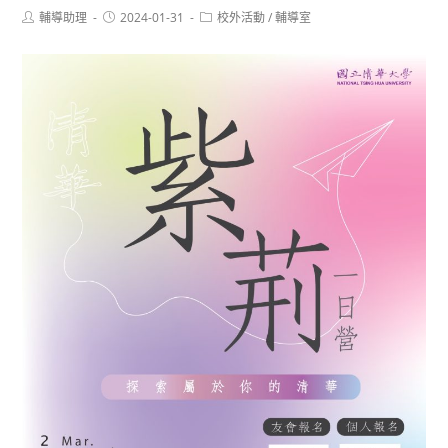
Post
Post
Post
輔導助理
2024-01-31
校外活動
/
輔導室
author:
published:
category: