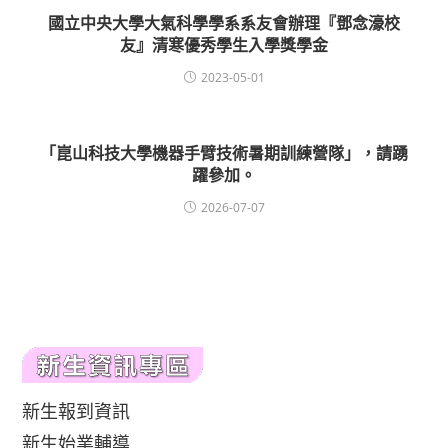
國立中央大學大氣科學學系系友會辦理『鄧念濠校
友』清寒優秀學生入學獎學金
2023-05-01
「崑山科技大學機器手臂技術暑期訓練營隊」，請踴
躍參加。
2026-07-07
新生報到資訊
新生始業輔導