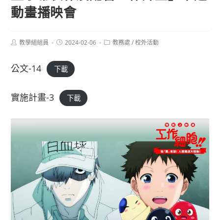
動畫播映會
Post
Post
Post
教學組組員
2024-02-06
教務處
/
校外活動
author:
published:
category:
公文-14
下載
實施計畫-3
下載