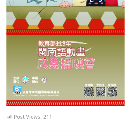
Post Views:
211