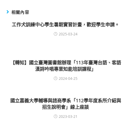
相關內容
工作犬訓練中心學生暑期實習計畫，歡迎學生申請。
2025-03-24
【轉知】國立臺灣圖書館辦理「113年臺灣台語、客語
漢詩吟唱專業知能培訓課程」
2024-04-25
國立嘉義大學輔導與諮商學系「112學年度系所介紹與
招生說明會」線上座談
2023-03-21