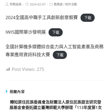
Post
Post
Post
特教組員
2024-02-07
教務處
/
校外活動
author:
published:
category:
2024全國高中職手工具創新創意競賽
下載
IWIS國際華沙發明展
下載
全國計算機多媒體綜合能力與人工智能素養及商務
專業應用資訊科技大賽
下載
Post Views:
275
相關內容
轉知原住民族委員會及財團法人原住民族語言研究發
展基金會委託國立臺灣師範大學辦理「113年度第1次