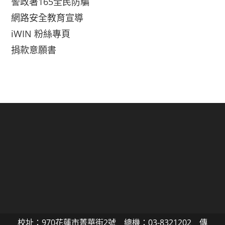
警政署165全民防騙
網路安全教育宣導
iWIN 粉絲專頁
捐款意願書
校址：970花蓮市菁華街2號 總機：03-8321202 傳