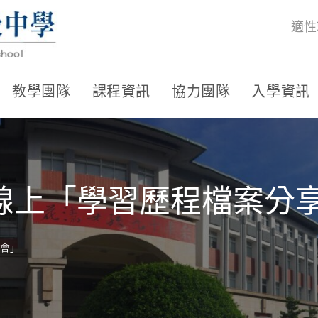
適性
教學團隊
課程資訊
協力團隊
入學資訊
線上「學習歷程檔案分
會」