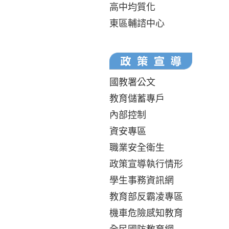
高中均質化
東區輔諮中心
國教署公文
教育儲蓄專戶
內部控制
資安專區
職業安全衛生
政策宣導執行情形
學生事務資訊網
教育部反霸凌專區
機車危險感知教育
全民國防教育網