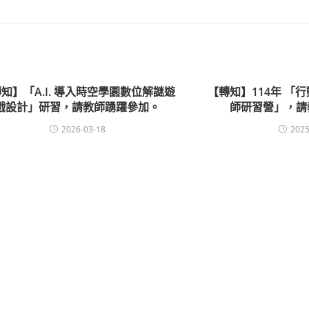
知】「A.I. 導入時空學園數位解謎遊
【轉知】114年 「
戲設計」研習，請教師踴躍參加。
師研習營」，請
2026-03-18
2025