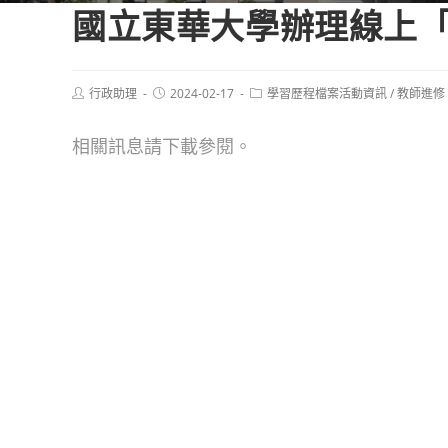
國立東華大學辦理線上
Post
Post
Post
行政助理
2024-02-17
學習歷程檔案活動資訊
/
教師進修
author:
published:
category:
相關訊息請下載參閱。