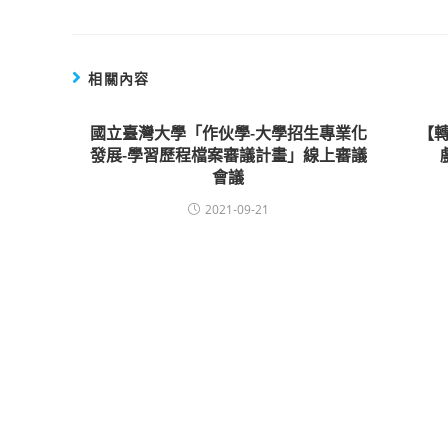
相關內容
國立臺灣大學「作伙學-大學招生專業化
【轉
發展-學習歷程檔案審議計畫」線上審議
會議
2021-09-21