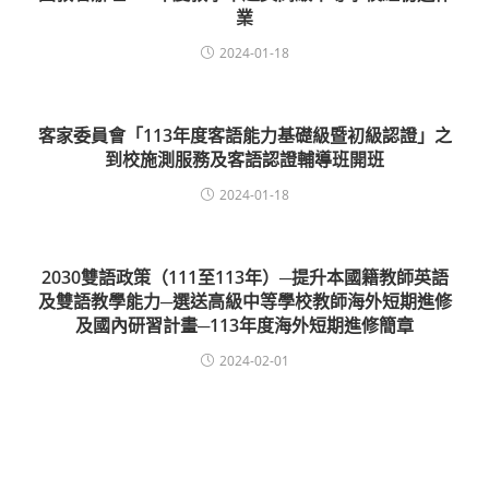
業
2024-01-18
客家委員會「113年度客語能力基礎級暨初級認證」之
到校施測服務及客語認證輔導班開班
2024-01-18
2030雙語政策（111至113年）─提升本國籍教師英語
及雙語教學能力─選送高級中等學校教師海外短期進修
及國內研習計畫─113年度海外短期進修簡章
2024-02-01