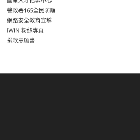
國軍人才招募中心
警政署165全民防騙
網路安全教育宣導
iWIN 粉絲專頁
捐款意願書