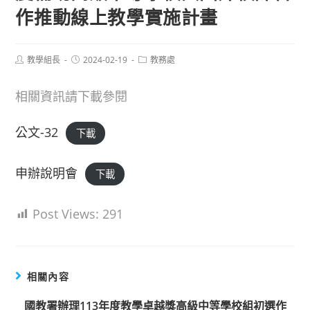
作推動線上教學實施計畫
Post
Post
Post
教學組長
2024-02-19
教務處
author:
published:
category:
相關資訊請下載參閱
公文-32
下載
申辦說明會
下載
Post Views:
291
相關內容
國教署辦理113年度教學卓越獎高級中等學校組初選作