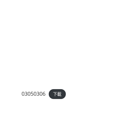
03050306
下載