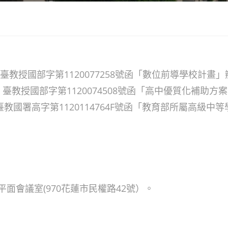
日臺教授國部字第1120077258號函「數位前導學校計畫
日 臺教授國部字第1120074508號函「高中優質化補助
臺教國署高字第1120114764F號函「教育部所屬高級中等
。
-平面會議室(970花蓮市民權路42號）。