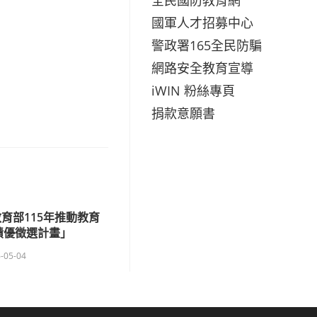
國軍人才招募中心
警政署165全民防騙
網路安全教育宣導
iWIN 粉絲專頁
捐款意願書
育部115年推動教育
績優徵選計畫」
-05-04