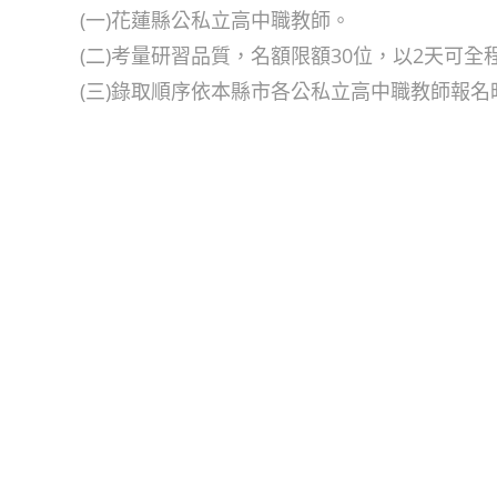
(一)花蓮縣公私立高中職教師。
(二)考量研習品質，名額限額30位，以2天可
(三)錄取順序依本縣市各公私立高中職教師報