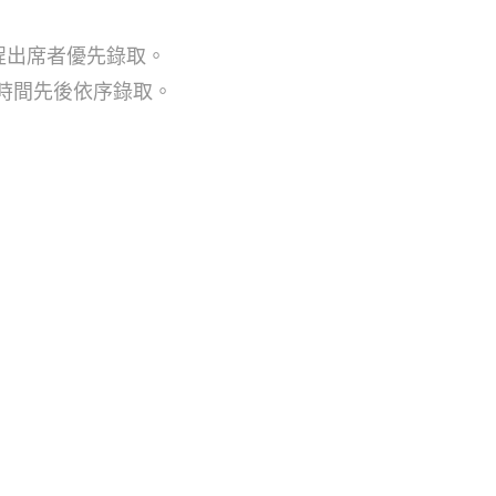
全程出席者優先錄取。
名時間先後依序錄取。