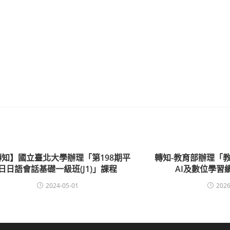
轉知】國立臺北大學辦理「第198期平
轉知-教育部辦理「教
日日語會話基礎一級班(J1)」課程
AI及數位學習
2024-05-01
2026