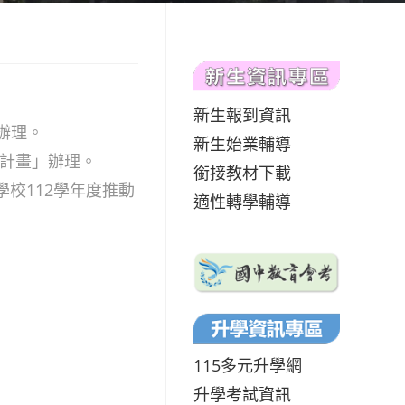
新生報到資訊
」辦理。
新生始業輔導
方案計畫」辦理。
銜接教材下載
學校112學年度推動
適性轉學輔導
115多元升學網
升學考試資訊