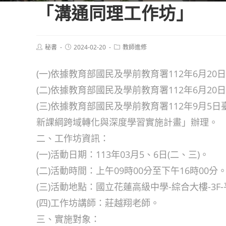
「溝通同理工作坊」
Post
Post
Post
秘書
2024-02-20
教師進修
author:
published:
category:
(一)依據教育部國民及學前教育署112年6月20
(二)依據教育部國民及學前教育署112年6月20
(三)依據教育部國民及學前教育署112年9月5日
新課綱跨域轉化與深度學習實施計畫」辦理。
二、工作坊資訊：
(一)活動日期：113年03月5、6日(二、三)。
(二)活動時間：上午09時00分至下午16時00分
(三)活動地點：國立花蓮高級中學-綜合大樓-3F
(四)工作坊講師：莊越翔老師。
三、實施對象：