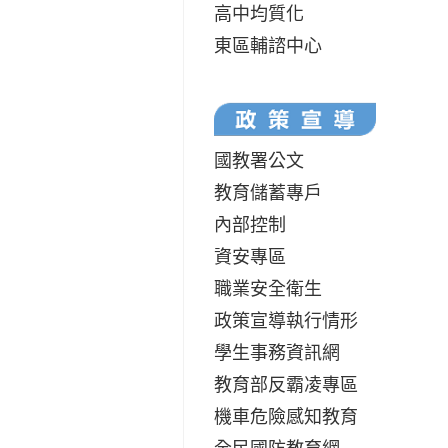
高中均質化
東區輔諮中心
國教署公文
教育儲蓄專戶
內部控制
資安專區
職業安全衛生
政策宣導執行情形
學生事務資訊網
教育部反霸凌專區
機車危險感知教育
全民國防教育網