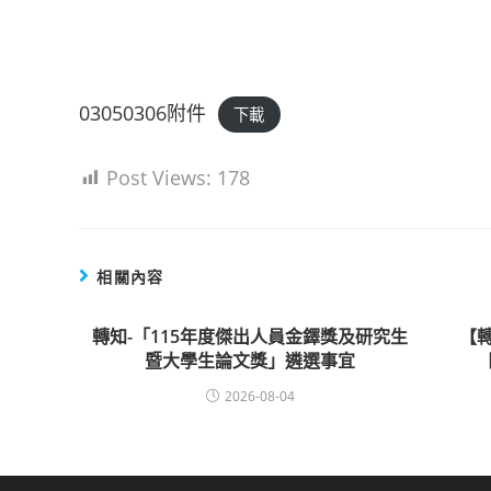
03050306附件
下載
Post Views:
178
相關內容
轉知-「115年度傑出人員金鐸獎及研究生
【
暨大學生論文獎」遴選事宜
2026-08-04