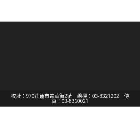
校址：970花蓮市菁華街2號 總機：03-8321202 傳
真：03-8360021