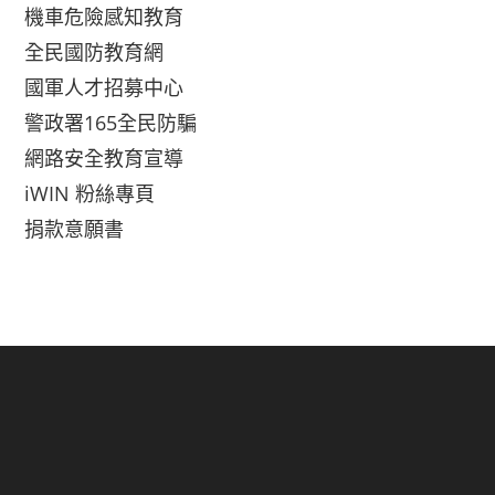
機車危險感知教育
全民國防教育網
國軍人才招募中心
警政署165全民防騙
網路安全教育宣導
iWIN 粉絲專頁
捐款意願書