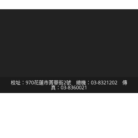
校址：970花蓮市菁華街2號 總機：03-8321202 傳
真：03-8360021