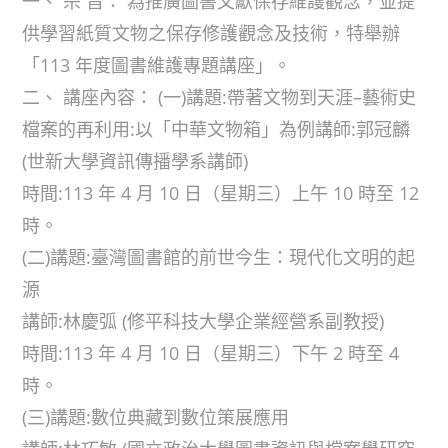
一、 宗 旨： 為推廣圖書文獻保存維護觀念，並提
供學習紙質文物之保存修護觀念及技術，特舉辦
「113 年度圖書維護專題講座」。
二、 講座內容： (一)講題:帶著文物到天涯–藝術史
檔案的再利用:以「中華文物箱」為例講師:郭冠麟
(世新大學資訊傳播學系講師)
時間:113 年 4 月 10 日（星期三）上午 10 時至 12
時。
(二)講題:臺灣圖書館的前世今生：現代化文明的起
源
講師:林慶弧 (修平科技大學企業經營系副教授)
時間:113 年 4 月 10 日（星期三）下午 2 時至 4
時。
(三)講題:數位典藏到數位策展應用