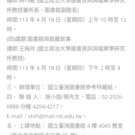
講師:林巧敏 (國立政治大學圖書資訊與檔案學研究
所教授兼所長、圖書館副館長)
時間:113 年 4 月 18 日（星期四）上午 10 時至 12
時。
(四)講題:圖書館與館藏故事
講師:王梅玲 (國立政治大學圖書資訊與檔案學研究
所教授)
時間:113 年 4 月 18 日（星期四）下午 2 時至 4
時。
三、 辦理單位： 國立臺灣圖書館參考特藏組。
四、 聯 絡 人： 施小姐/簡先生，電話：02-2926-
6888 分機 4204/4217。
E-mail：shih@mail.ntl.edu.tw。
五、 上課地點： 國立臺灣圖書館 4 樓 4045 教室