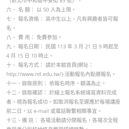
（新北市中和區中安街 85 號）。
六、 名 額： 以 50 人為上限。
七、 報名資格： 高中生以上，凡有興趣者皆可報
名。
八、 費 用： 免費參加。
九、 報名日期： 民國 113 年 3 月 21 日 9 時起至
4 月 15 日 10 時止。
十、 報名方式： 請於本館首頁(網址：
http://www.ntl.edu.tw/)-活動報名內點選報名。
十一、錄取原則： 依報名時序，額滿為止。
十二、錄取確認： 於線上報名系統填寫資料完成
者，視為報名成功。如取消報名至遲應於每場講座
前二日，以 e-mail 或電話聯繫相關事宜。
十三、備 註： 各場活動請分開報名，各場次全程