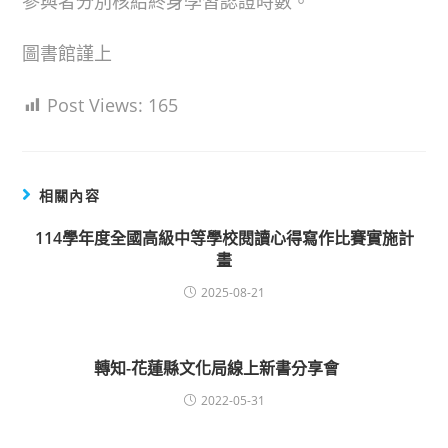
參與者分別核給終身學習認證時數。
圖書館謹上
Post Views:
165
相關內容
114學年度全國高級中等學校閱讀心得寫作比賽實施計
畫
2025-08-21
轉知-花蓮縣文化局線上新書分享會
2022-05-31