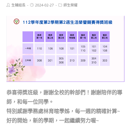
Post
Post
Post
生輔組長
2024-02-27
師生榮耀
author:
published:
category:
恭喜得獎班級，謝謝全校的幹部們！謝謝陪伴的導
師，和每一位同學。
特別感謝學務處林育暄學姊，每一週的精確計算~
好的開始，新的學期，一起繼續努力喔~