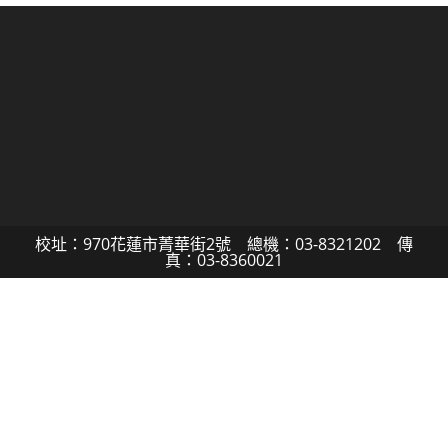
校址：970花蓮市菁華街2號 總機：03-8321202 傳
真：03-8360021