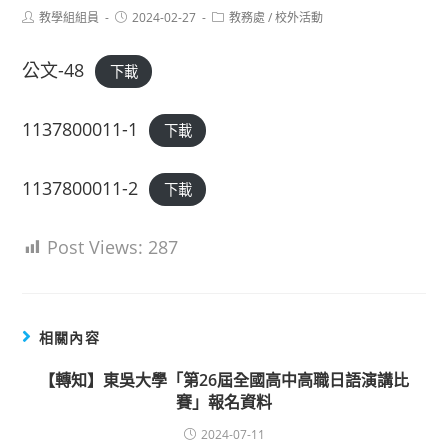
Post
Post
Post
教學組組員
2024-02-27
教務處
/
校外活動
author:
published:
category:
公文-48
下載
1137800011-1
下載
1137800011-2
下載
Post Views:
287
相關內容
【轉知】東吳大學「第26屆全國高中高職日語演講比
賽」報名資料
2024-07-11