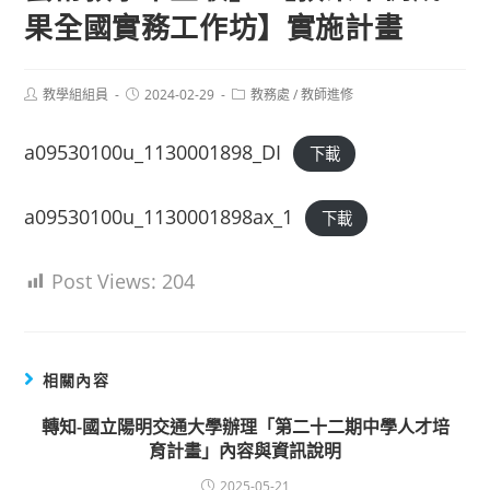
果全國實務工作坊】實施計畫
Post
Post
Post
教學組組員
2024-02-29
教務處
/
教師進修
author:
published:
category:
a09530100u_1130001898_DI
下載
a09530100u_1130001898ax_1
下載
Post Views:
204
相關內容
轉知-國立陽明交通大學辦理「第二十二期中學人才培
育計畫」內容與資訊說明
2025-05-21