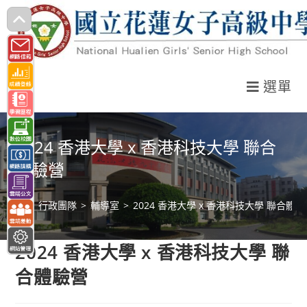
跳
轉
至
主
選單
要
內
容
2024 香港大學 x 香港科技大學 聯合
體驗營
>
行政團隊
>
輔導室
>
2024 香港大學 x 香港科技大學 聯合體
2024 香港大學 x 香港科技大學 聯
合體驗營