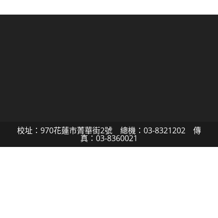
校址：970花蓮市菁華街2號 總機：03-8321202 傳
真：03-8360021