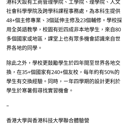
港科大設有工商管理學院、工學院、理學院、人文
社會科學學院及跨學科課程事務處，為本科生提供
48+個主修專業、3個延伸主修及23個輔修。學校採
用全英語教學，校園有近四成非本地學生，來自80
多個國家或地區，課堂上也有眾多機會認識來自世
界各地的同學。
除此之外，學校更鼓勵學生於四年間至世界各地交
換，在35+個國家有240+個友校，每年約有50%的
學生有交換經驗。同時，ㄧ年四學期的設計更利於
學生於寒暑假尋找實習機會。
–
香港大學與香港科技大學聯合體驗營