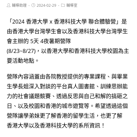
Post
Post
Post
輔導助理
2024-02-29
輔導室
author:
published:
category:
「2024 香港大學 x 香港科技大學 聯合體驗營」是
由香港大學台灣學生會以及香港科技大學台灣學生
會主辦的 5天 4夜暑期營隊
(8/23~8/27)，以香港大學和香港科技大學校園為主
要活動地點。
營隊內容涵蓋由各院教授提供的專業課程、與畢業
生學長姐深入對談的平台真人圖書館、訓練思辦能
力的社會議題競賽、透過反思與自己和解的搞砸之
日、以及校園和香港的城市遊覽等。希望透過這個
營隊讓學弟妹更了解香港的留學生活，也更了解
香港大學以及香港科技大學的系所資訊！