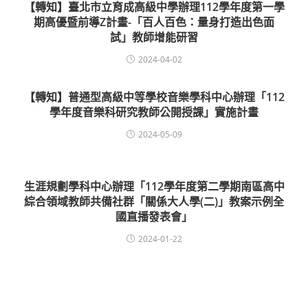
【轉知】臺北市立育成高級中學辦理112學年度第一學
期高優暨前導Z計畫-「百人百色：量身打造出色面
試」教師增能研習
2024-04-02
【轉知】普通型高級中等學校音樂學科中心辦理「112
學年度音樂科研究教師公開授課」實施計畫
2024-05-09
生涯規劃學科中心辦理「112學年度第二學期南區高中
綜合領域教師共備社群「關係大人學(二)」教案示例全
國直播發表會」
2024-01-22