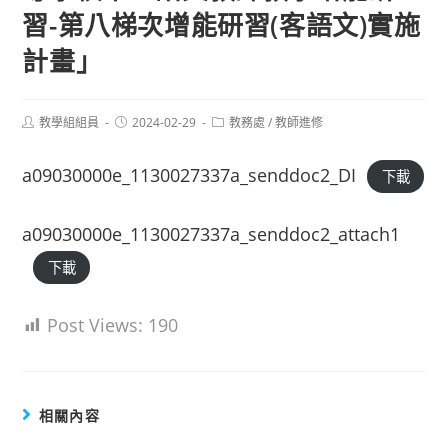
習-第八梯次增能研習(客語文)實施
計畫」
Post
Post
Post
教學組組員
2024-02-29
教務處
/
教師進修
author:
published:
category:
a09030000e_1130027337a_senddoc2_DI
下載
a09030000e_1130027337a_senddoc2_attach1
下載
Post Views:
190
相關內容