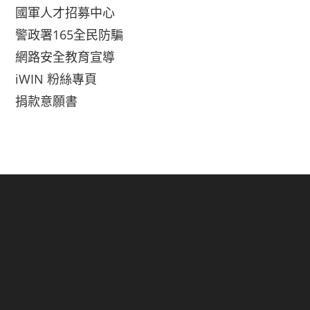
國軍人才招募中心
警政署165全民防騙
網路安全教育宣導
iWIN 粉絲專頁
捐款意願書