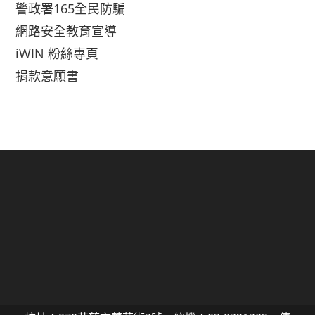
警政署165全民防騙
網路安全教育宣導
iWIN 粉絲專頁
捐款意願書