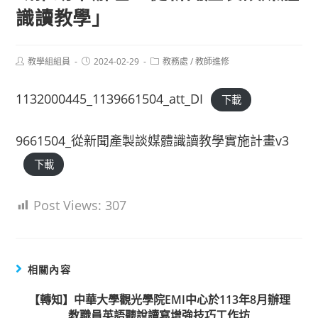
識讀教學」
Post
Post
Post
教學組組員
2024-02-29
教務處
/
教師進修
author:
published:
category:
1132000445_1139661504_att_DI
下載
9661504_從新聞產製談媒體識讀教學實施計畫v3
下載
Post Views:
307
相關內容
【轉知】中華大學觀光學院EMI中心於113年8月辦理
教職員英語聽說讀寫增強技巧工作坊