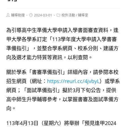
Post
Post
Post
輔導助理
2024-03-01
校外活動
/
輔導室
author:
published:
category:
為引導高中生準備大學申請入學書面審查資料，逢
甲大學各學系訂定「113學年度大學申請入學書審
準備指引」，並整合學系網頁、校系分則、建議方
向及選才能力特質等資訊，以利查閱。
關於學系「書審準備指引」詳細內容，請參閱本校
招生網頁（網址：
https://reurl.cc/4jvbyL
）或學系
網頁；「面試準備指引」擬於3月下旬公告，提供
高中師生升學輔導參考，以掌握書審及面試準備方
向。
113年4月13日（星期六）將舉辦「預見逢甲2024