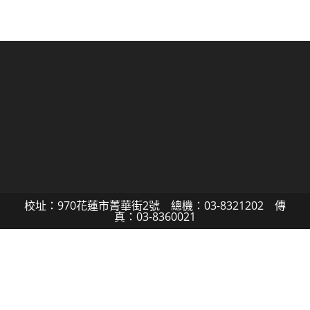
校址：970花蓮市菁華街2號 總機：03-8321202 傳
真：03-8360021