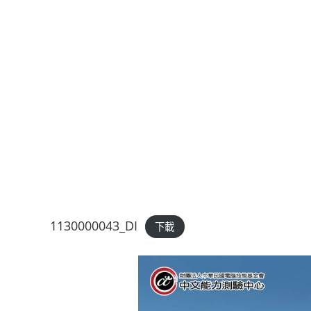
1130000043_DI
下載