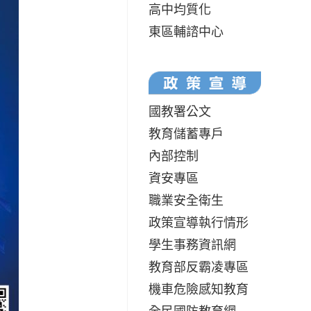
高中均質化
東區輔諮中心
國教署公文
教育儲蓄專戶
內部控制
資安專區
職業安全衛生
政策宣導執行情形
學生事務資訊網
教育部反霸凌專區
機車危險感知教育
全民國防教育網