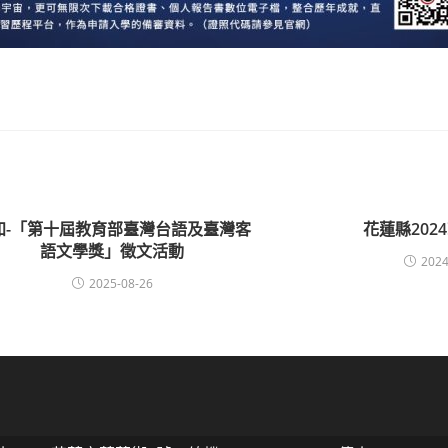
知-「第十屆教育部臺灣台語及臺灣客
花蓮縣202
語文學獎」徵文活動
2024
2025-08-26