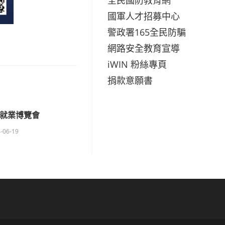
國軍人才招募中心
警政署165全民防騙
網路安全教育宣導
iWIN 粉絲專頁
捐款意願書
4就業博覽會
-06-19