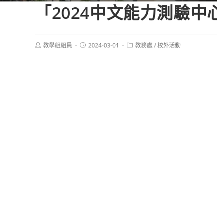
「2024中文能力測驗
Post
Post
Post
教學組組員
2024-03-01
教務處
/
校外活動
author:
published:
category: