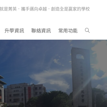
就是菁英．攜手邁向卓越．創造全是贏家的學校
升學資訊
聯絡資訊
常用功能
」