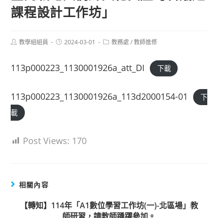
課程設計工作坊」
Post
Post
Post
教學組組員
2024-03-01
教務處
/
教師進修
author:
published:
category:
113p000223_1130001926a_att_DI
下載
113p000223_1130001926a_113d2000154-01
下
載
Post Views:
170
相關內容
【轉知】114年「A1數位學習工作坊(一)-北區場」教
師研習，請教師踴躍參加。