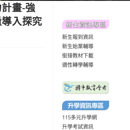
計畫-強
量導入探究
新生報到資訊
新生始業輔導
銜接教材下載
適性轉學輔導
115多元升學網
升學考試資訊