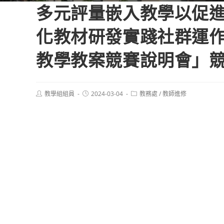
多元評量嵌入教學以促進
化教材研發實踐社群運
教學教案競賽說明會」
Post
Post
Post
教學組組員
2024-03-04
教務處
/
教師進修
author:
published:
category: