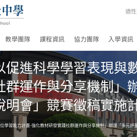
適性
教學團隊
課程資訊
協力團隊
入學資訊
以促進科學學習表現與數
社群運作與分享機制」
說明會」競賽徵稿實施
位學習能力計畫-強化教材研發實踐社群運作與分享機制」辦理「多元評