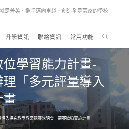
就是菁英．攜手邁向卓越．創造全是贏家的學校
升學資訊
聯絡資訊
常用功能
位學習能力計畫-
辦理「多元評量導入
計畫
量導入探究教學教案競賽說明會」競賽徵稿實施計畫