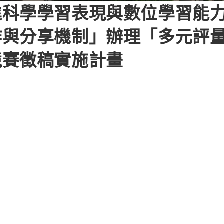
科學學習表現與數位學習能力
作與分享機制」辦理「多元評
競賽徵稿實施計畫