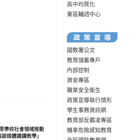
高中均質化
東區輔諮中心
國教署公文
教育儲蓄專戶
內部控制
資安專區
職業安全衛生
政策宣導執行情形
學生事務資訊網
教育部反霸凌專區
等學校社會領域推動
機車危險感知教育
製談媒體識讀教學」
全民國防教育網