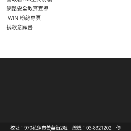
網路安全教育宣導
iWIN 粉絲專頁
捐款意願書
校址：970花蓮市菁華街2號 總機：03-8321202 傳