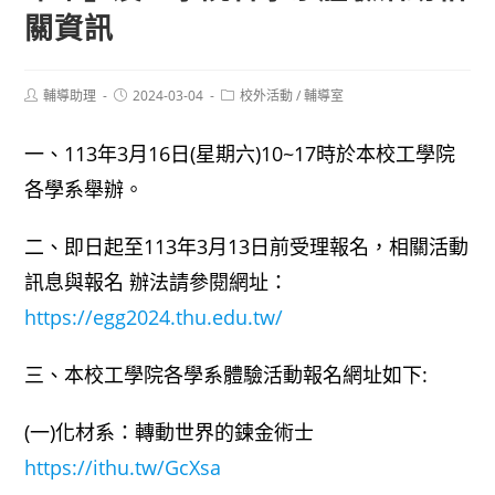
關資訊
Post
Post
Post
輔導助理
2024-03-04
校外活動
/
輔導室
author:
published:
category:
一、113年3月16日(星期六)10~17時於本校工學院
各學系舉辦。
二、即日起至113年3月13日前受理報名，相關活動
訊息與報名 辦法請參閱網址：
https://egg2024.thu.edu.tw/
三、本校工學院各學系體驗活動報名網址如下:
(一)化材系：轉動世界的鍊金術士
https://ithu.tw/GcXsa