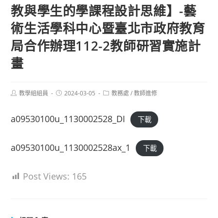
教與學生的學課程設計思維】-藝
術生活學科中心暨臺北市政府教育
局合作辦理112-2教師研習實施計
畫
Post
Post
Post
教學組組員
2024-03-05
教務處
/
教師進修
author:
published:
category:
a09530100u_1130002528_DI
下載
a09530100u_1130002528ax_1
下載
Post Views:
165