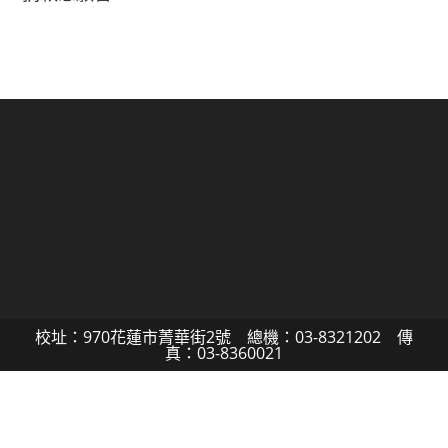
校址：970花蓮市菁華街2號 總機：03-8321202 傳
真：03-8360021