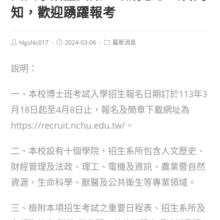
知，歡迎踴躍報考
Post
Post
Post
hlgshlc017
2024-03-06
最新消息
author:
published:
category:
說明：
一、本校博士班考試入學招生報名日期訂於113年3
月18日起至4月8日止，報名及簡章下載網址為
https://recruit.nchu.edu.tw/。
二、本校設有十個學院，招生系所包含人文歷史、
財經管理及法政、理工、電機及資訊、農業暨自然
資源、生命科學、獸醫及公共衛生等專業領域。
三、檢附本項招生考試之重要日程表、招生系所及