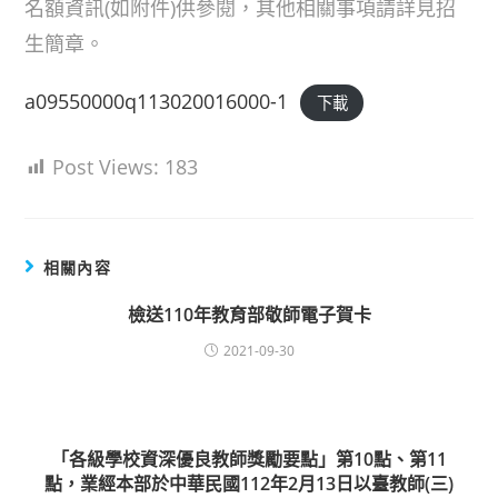
名額資訊(如附件)供參閱，其他相關事項請詳見招
生簡章。
a09550000q113020016000-1
下載
Post Views:
183
相關內容
檢送110年教育部敬師電子賀卡
2021-09-30
「各級學校資深優良教師獎勵要點」第10點、第11
點，業經本部於中華民國112年2月13日以臺教師(三)