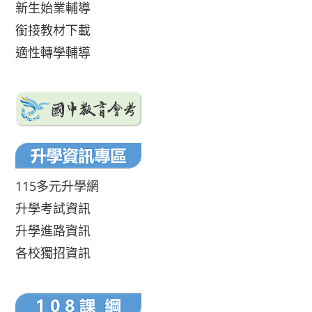
新生始業輔導
銜接教材下載
適性轉學輔導
115多元升學網
升學考試資訊
升學進路資訊
各校獨招資訊