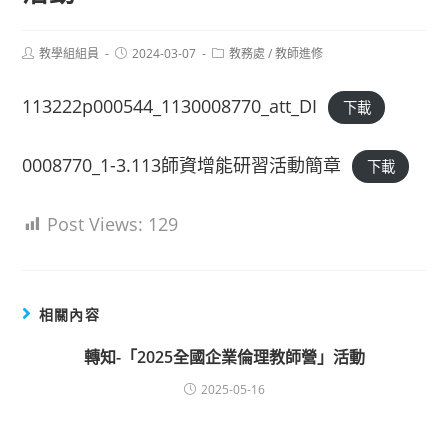
Post
Post
Post
教學組組員
2024-03-07
教務處
/
教師進修
author:
published:
category:
113222p000544_1130008770_att_DI
下載
0008770_1-3.113師資增能研習活動簡章
下載
Post Views:
129
相關內容
轉知-「2025全國企業倫理教師營」活動
2025-05-16