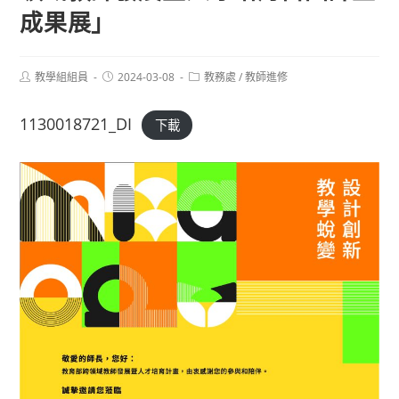
成果展」
Post
Post
Post
教學組組員
2024-03-08
教務處
/
教師進修
author:
published:
category:
1130018721_DI
下載