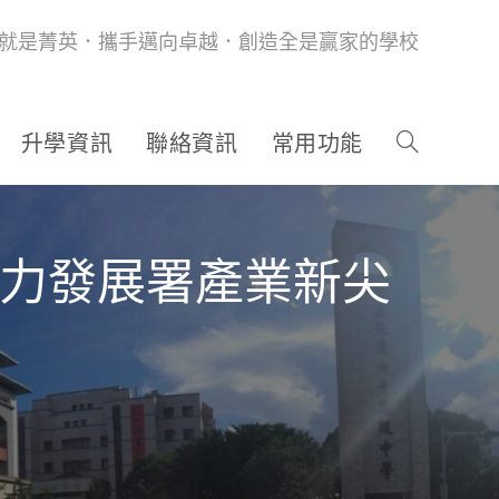
就是菁英．攜手邁向卓越．創造全是贏家的學校
升學資訊
聯絡資訊
常用功能
動力發展署產業新尖