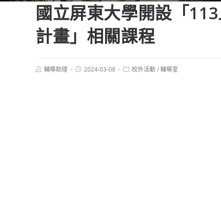
國立屏東大學開設「11
計畫」相關課程
Post
Post
Post
輔導助理
2024-03-08
校外活動
/
輔導室
author:
published:
category: