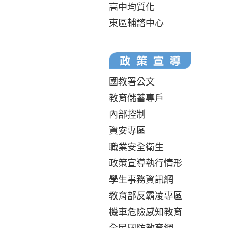
高中均質化
東區輔諮中心
國教署公文
教育儲蓄專戶
內部控制
資安專區
職業安全衛生
政策宣導執行情形
學生事務資訊網
教育部反霸凌專區
機車危險感知教育
全民國防教育網