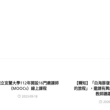
國立宜蘭大學112年開設16門磨課師
【轉知】「白海豚復
（MOOCs）線上課程
的旅程」，邀請有興
教師踴
2023-09-18
2026